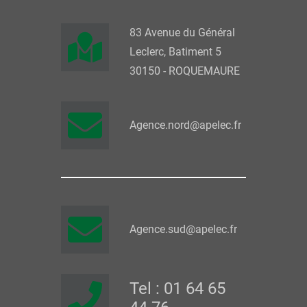
83 Avenue du Général
Leclerc, Batiment 5
30150 - ROQUEMAURE
Agence.nord@apelec.fr
Agence.sud@apelec.fr
Tel : 01 64 65