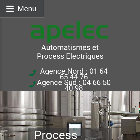
Menu
Automatismes et
Process Electriques
Agence Nord : 01 64
65 44 76
Agence Sud : 04 66 50
40 98
Process